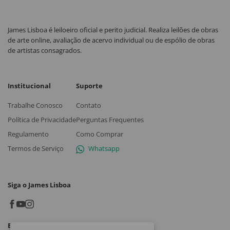
James Lisboa é leiloeiro oficial e perito judicial. Realiza leilões de obras
de arte online, avaliação de acervo individual ou de espólio de obras
de artistas consagrados.
Institucional
Suporte
Trabalhe Conosco
Contato
Política de Privacidade
Perguntas Frequentes
Regulamento
Como Comprar
Termos de Serviço
Whatsapp
Siga o James Lisboa
Baixe o App