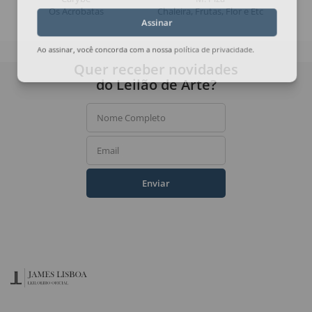
Os Acrobatas
Chaleira, Frutas, Flor e Etc
Assinar
Ao assinar, você concorda com a nossa
política de privacidade
.
Quer receber novidades
do Leilão de Arte?
Nome Completo
Email
Enviar