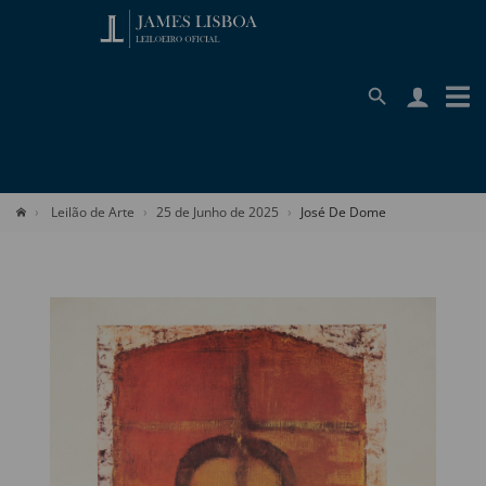
Leilão de Arte
25 de Junho de 2025
José De Dome