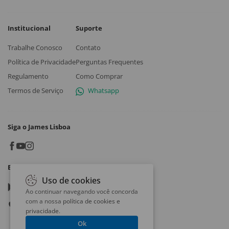
Institucional
Suporte
Trabalhe Conosco
Contato
Política de Privacidade
Perguntas Frequentes
Regulamento
Como Comprar
Termos de Serviço
Whatsapp
Siga o James Lisboa
Baixe o App
Uso de cookies
Google play
Ao continuar navegando você concorda
com a nossa
política de cookies e
App store
privacidade
.
Ok