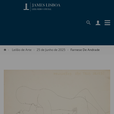
Leilão de Arte
25 de Junho de 2025
Farnese De Andrade