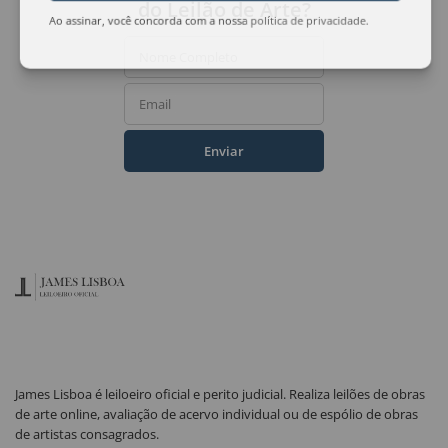
do Leilão de Arte?
Ao assinar, você concorda com a nossa
política de privacidade
.
Nome Completo
Email
Enviar
James Lisboa é leiloeiro oficial e perito judicial. Realiza leilões de obras
de arte online, avaliação de acervo individual ou de espólio de obras
de artistas consagrados.