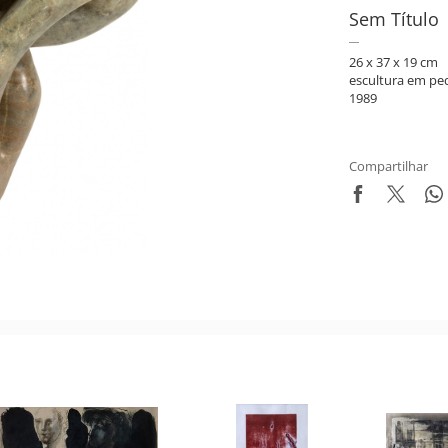
Sem Título
26 x 37 x 19 cm
escultura em pe
1989
Compartilhar