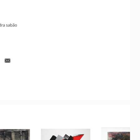
dra sabão