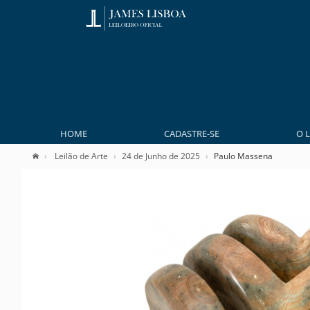
HOME
CADASTRE-SE
O 
Leilão de Arte
24 de Junho de 2025
Paulo Massena