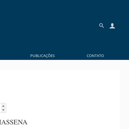
PUBLICAÇÕES
CONTATO
MASSENA