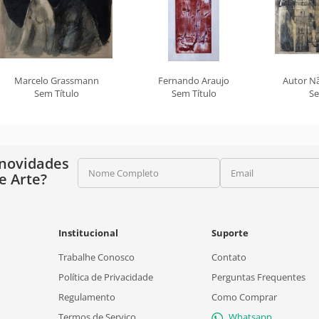
Marcelo Grassmann
Fernando Araujo
Autor Nã
Sem Título
Sem Título
Se
 novidades
Nome Completo
Email
e Arte?
Institucional
Suporte
Trabalhe Conosco
Contato
Política de Privacidade
Perguntas Frequentes
Regulamento
Como Comprar
Termos de Serviço
Whatsapp