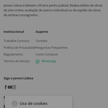
James Lisboa é leiloeiro oficial e perito judicial. Realiza leilões de obras
de arte online, avaliação de acervo individual ou de espólio de obras
de artistas consagrados.
Institucional
Suporte
Trabalhe Conosco
Contato
Política de Privacidade
Perguntas Frequentes
Regulamento
Como Comprar
Termos de Serviço
Whatsapp
Siga o James Lisboa
Baixe o App
Uso de cookies
Google play