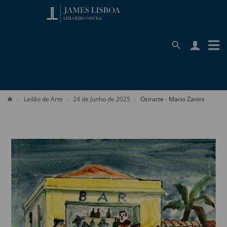
Leilão de Arte
24 de Junho de 2025
Osirarte - Mario Zanini