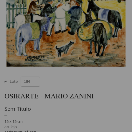
Lote
OSIRARTE - MARIO ZANINI
Sem Título
15 x 15 cm
azulejo