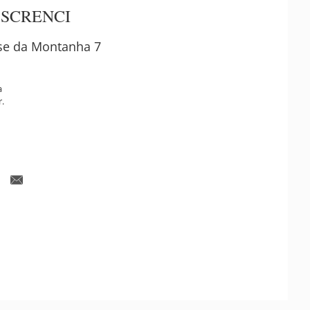
 SCRENCI
e da Montanha 7
a
r.