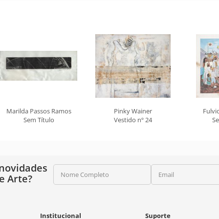
Marilda Passos Ramos
Pinky Wainer
Fulvi
Sem Título
Vestido nº 24
Se
 novidades
Nome Completo
Email
e Arte?
Institucional
Suporte