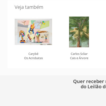
Veja também
Carybé
Carlos Scliar
Os Acrobatas
Cais e Árvore
Quer receber
do Leilão d