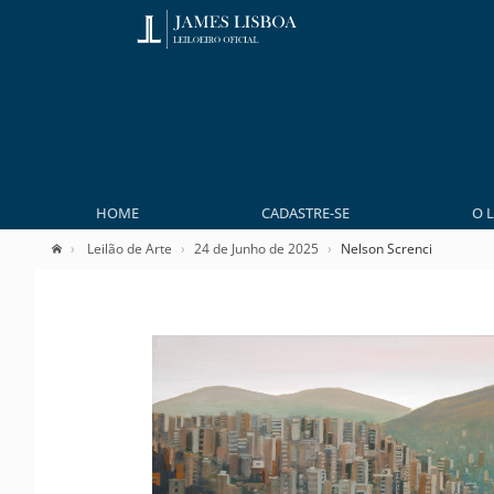
HOME
CADASTRE-SE
O 
Leilão de Arte
24 de Junho de 2025
Nelson Screnci