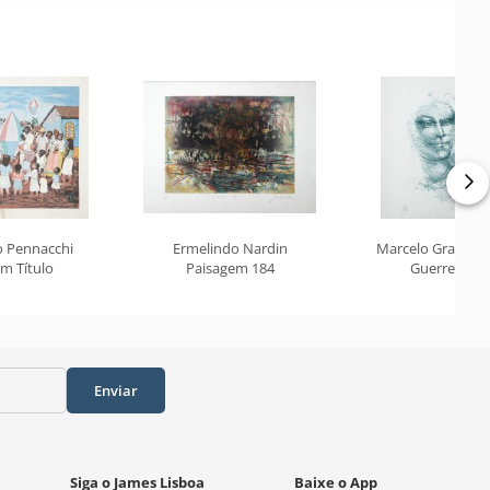
o Pennacchi
Ermelindo Nardin
Marcelo Grassm
m Título
Paisagem 184
Guerreiro
Enviar
Siga o James Lisboa
Baixe o App