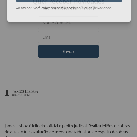
Quer receber novidades
do Leilão de Arte?
Ao assinar, você concorda com a nossa
política de privacidade
.
Nome Completo
Email
Enviar
James Lisboa é leiloeiro oficial e perito judicial. Realiza leilões de obras
de arte online, avaliação de acervo individual ou de espólio de obras