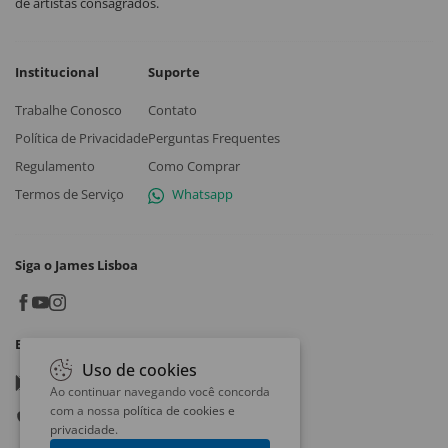
de artistas consagrados.
Institucional
Suporte
Trabalhe Conosco
Contato
Política de Privacidade
Perguntas Frequentes
Regulamento
Como Comprar
Termos de Serviço
Whatsapp
Siga o James Lisboa
Baixe o App
Uso de cookies
Google play
Ao continuar navegando você concorda
com a nossa
política de cookies e
App store
privacidade
.