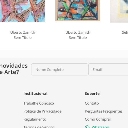
Uberto Zamith
Uberto Zamith
Sel
Sem Título
Sem Título
 novidades
Nome Completo
Email
e Arte?
Institucional
Suporte
Trabalhe Conosco
Contato
Política de Privacidade
Perguntas Frequentes
Regulamento
Como Comprar
Termos de Serviço
Whatsapp