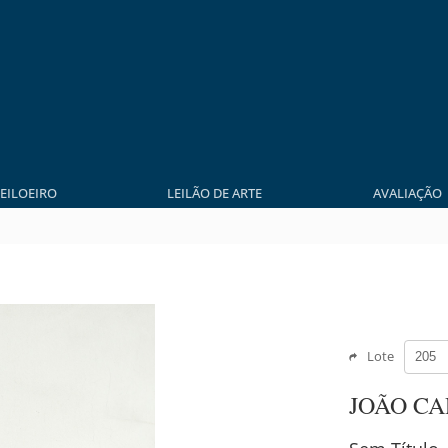
LEILOEIRO
LEILÃO DE ARTE
AVALIAÇÃO
Lote
JOÃO C