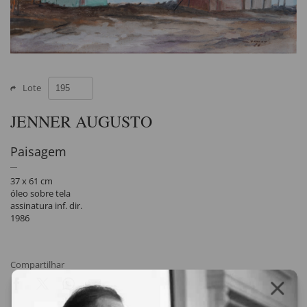
Lote
JENNER AUGUSTO
Paisagem
37 x 61 cm
óleo sobre tela
assinatura inf. dir.
1986
Compartilhar