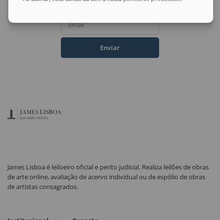
Nome Completo
Email
Enviar
James Lisboa é leiloeiro oficial e perito judicial. Realiza leilões de obras
de arte online, avaliação de acervo individual ou de espólio de obras
de artistas consagrados.