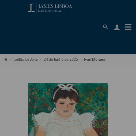
Leilão de Arte
24 de Junho de 2025
Ivan Moraes