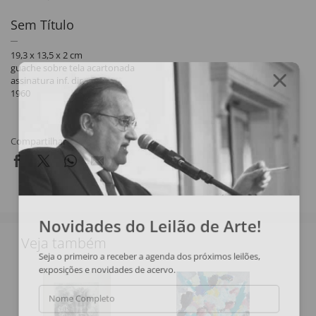
Sem Título
19,3 x 13,5 x 2 cm
guache sobre tela acartonada
assinatura inf. dir.
1960
Compartilhar
Novidades do Leilão de Arte!
Veja também
Seja o primeiro a receber a agenda dos próximos leilões,
exposições e novidades de acervo.
Nome Completo