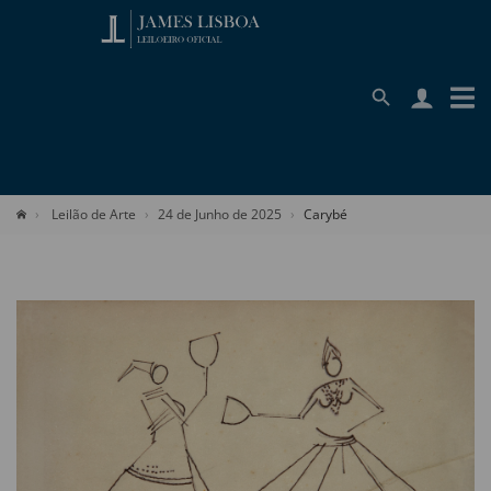
Leilão de Arte
24 de Junho de 2025
Carybé