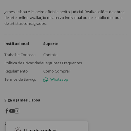
James Lisboa é leiloeiro oficial e perito judicial. Realiza leilões de obras
de arte online, avaliação de acervo individual ou de espólio de obras
de artistas consagrados.
Institucional
Suporte
Trabalhe Conosco
Contato
Política de Privacidade
Perguntas Frequentes
Regulamento
Como Comprar
Termos de Serviço
Whatsapp
Siga o James Lisboa
Baixe o App
Uso de cookies