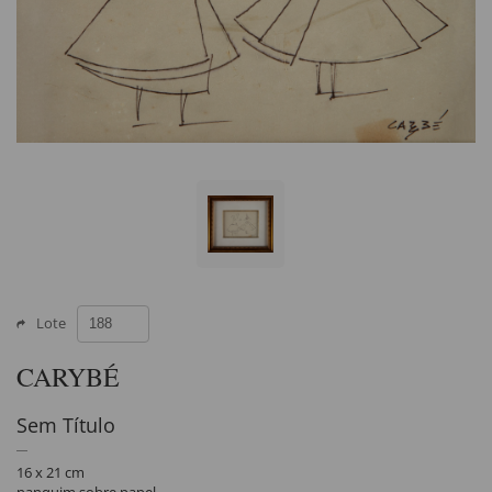
Lote
CARYBÉ
Sem Título
16 x 21 cm