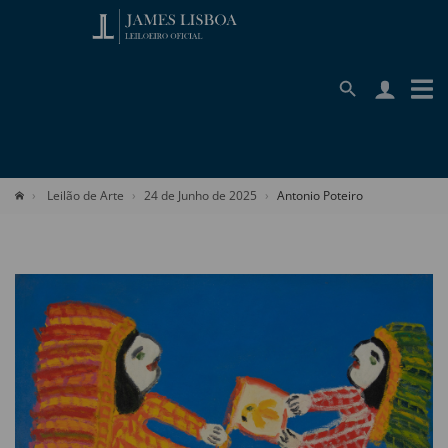
Leilão de Arte
24 de Junho de 2025
Antonio Poteiro