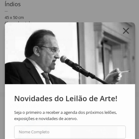
Índios
45 x 50 cm
óleo sobre tela
assinatura inf. dir.
2007
Com certificado de autenticidade do artista.
Compartilhar
Novidades do Leilão de Arte!
Veja também
Seja o primeiro a receber a agenda dos próximos leilões,
exposições e novidades de acervo.
Nome Completo