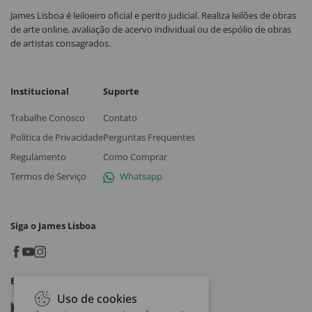
James Lisboa é leiloeiro oficial e perito judicial. Realiza leilões de obras
de arte online, avaliação de acervo individual ou de espólio de obras
de artistas consagrados.
Institucional
Suporte
Trabalhe Conosco
Contato
Política de Privacidade
Perguntas Frequentes
Regulamento
Como Comprar
Termos de Serviço
Whatsapp
Siga o James Lisboa
Baixe o App
Uso de cookies
Google play