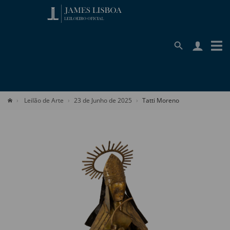
Leilão de Arte
23 de Junho de 2025
Tatti Moreno