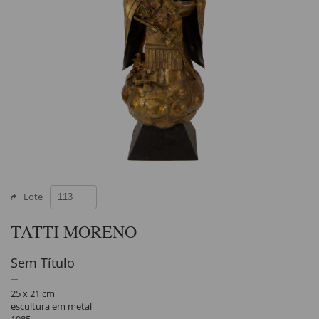
Lote
TATTI MORENO
Sem Título
25 x 21 cm
escultura em metal