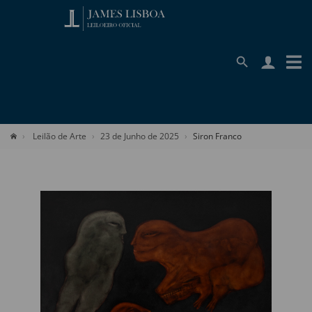
Leilão de Arte
23 de Junho de 2025
Siron Franco