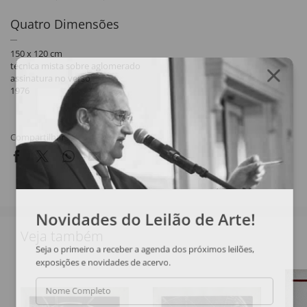
Quatro Dimensões
150 x 120 cm
técnica mista sobre aglomerado
assinatura no verso
1976
Compartilhar
Novidades do Leilão de Arte!
Veja também
Seja o primeiro a receber a agenda dos próximos leilões,
exposições e novidades de acervo.
Nome Completo