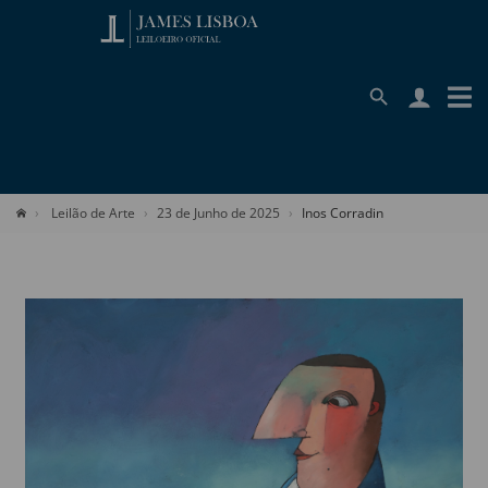
Leilão de Arte
23 de Junho de 2025
Inos Corradin