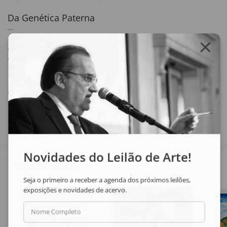
Da Genética Paterna
100 x 100 cm
óleo sobre tela
assinatura inf. esq.
Compartilhar
Novidades do Leilão de Arte!
Veja também
Seja o primeiro a receber a agenda dos próximos leilões,
exposições e novidades de acervo.
Nome Completo