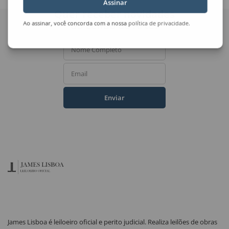
Assinar
Quer receber novidades
do Leilão de Arte?
Ao assinar, você concorda com a nossa
política de privacidade
.
Nome Completo
Email
Enviar
James Lisboa é leiloeiro oficial e perito judicial. Realiza leilões de obras