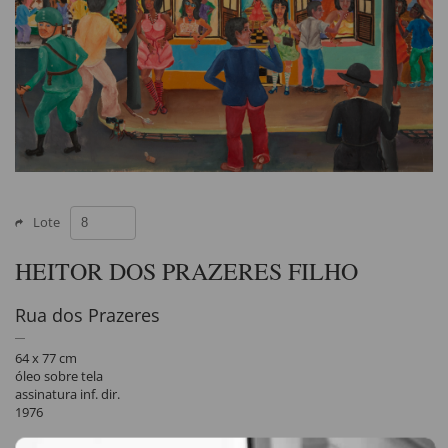
Lote
HEITOR DOS PRAZERES FILHO
Rua dos Prazeres
64 x 77 cm
óleo sobre tela
assinatura inf. dir.
1976