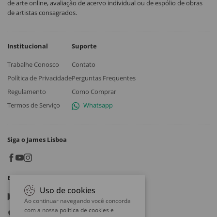
de arte online, avaliação de acervo individual ou de espólio de obras
de artistas consagrados.
Institucional
Suporte
Trabalhe Conosco
Contato
Política de Privacidade
Perguntas Frequentes
Regulamento
Como Comprar
Termos de Serviço
Whatsapp
Siga o James Lisboa
Baixe o App
Uso de cookies
Google play
Ao continuar navegando você concorda
com a nossa
política de cookies e
App store