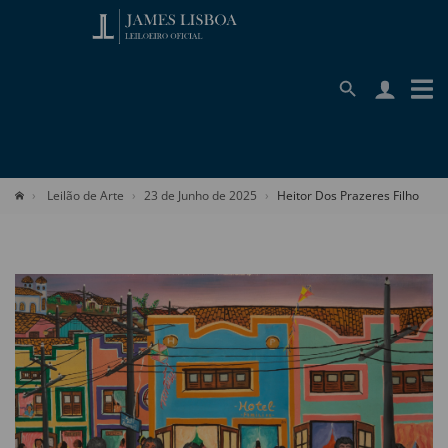
Leilão de Arte
23 de Junho de 2025
Heitor Dos Prazeres Filho