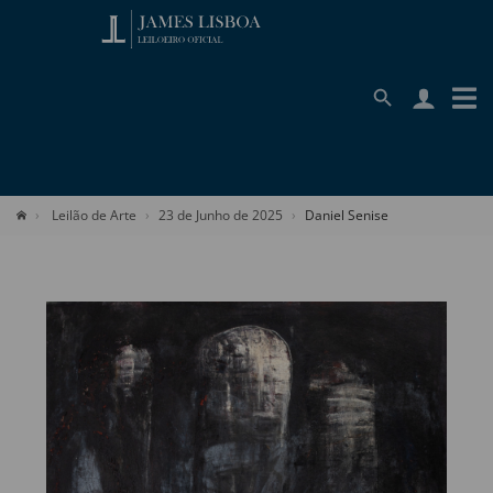
Leilão de Arte
23 de Junho de 2025
Daniel Senise