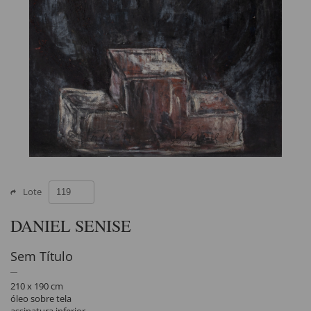
Lote
DANIEL SENISE
Sem Título
210 x 190 cm
óleo sobre tela