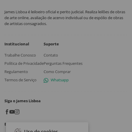
James Lisboa é leiloeiro oficial e perito judicial. Realiza leilões de obras
de arte online, avaliação de acervo individual ou de espólio de obras
de artistas consagrados.
Institucional
Suporte
Trabalhe Conosco
Contato
Política de Privacidade
Perguntas Frequentes
Regulamento
Como Comprar
Termos de Serviço
Whatsapp
Siga o James Lisboa
Baixe o App
Uso de cookies