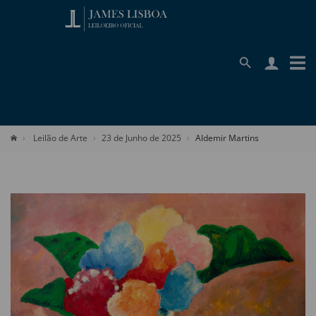
Leilão de Arte
23 de Junho de 2025
Aldemir Martins