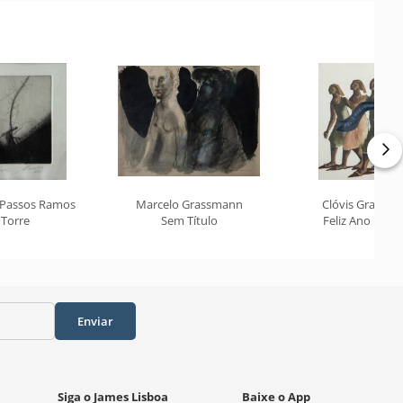
 Passos Ramos
Marcelo Grassmann
Clóvis Gracian
Torre
Sem Título
Feliz Ano Novo
Enviar
Siga o James Lisboa
Baixe o App