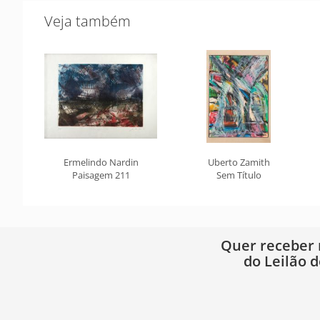
Veja também
Ermelindo Nardin
Uberto Zamith
Paisagem 211
Sem Título
Quer receber
do Leilão d