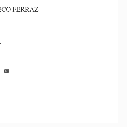
ECO FERRAZ
r.