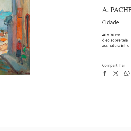
A. PACH
Cidade
40 x 30 cm
óleo sobre tela
assinatura inf. di
Compartilhar