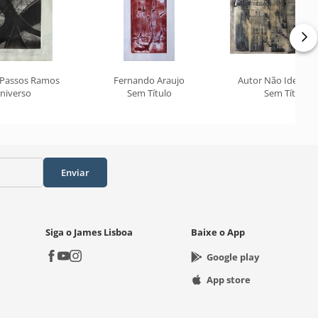
 Passos Ramos
Fernando Araujo
Autor Não Identifi
niverso
Sem Título
Sem Título
Enviar
Siga o James Lisboa
Baixe o App
Google play
App store