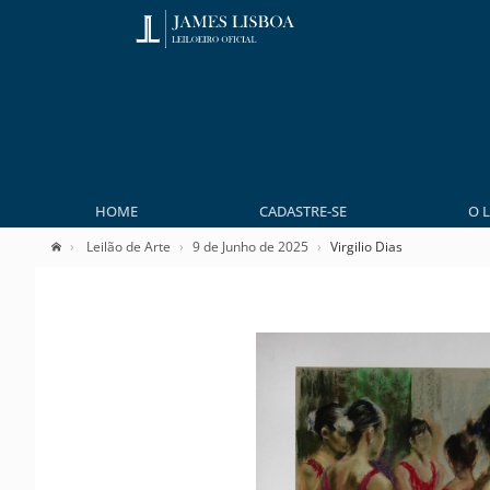
HOME
CADASTRE-SE
O 
Leilão de Arte
9 de Junho de 2025
Virgilio Dias