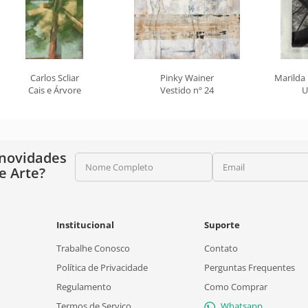
Carlos Scliar
Pinky Wainer
Marilda
Cais e Árvore
Vestido nº 24
U
 novidades
Nome Completo
Email
e Arte?
Institucional
Suporte
Trabalhe Conosco
Contato
Política de Privacidade
Perguntas Frequentes
Regulamento
Como Comprar
Termos de Serviço
Whatsapp