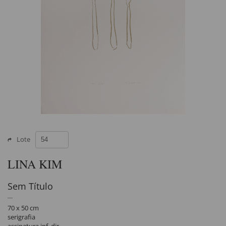
Lote
LINA KIM
Sem Título
70 x 50 cm
serigrafia