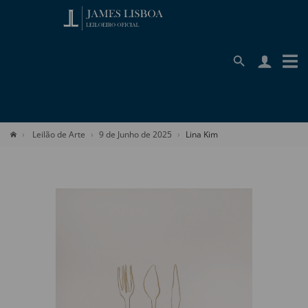
Leilão de Arte
9 de Junho de 2025
Lina Kim