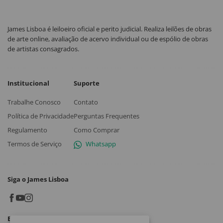
James Lisboa é leiloeiro oficial e perito judicial. Realiza leilões de obras
de arte online, avaliação de acervo individual ou de espólio de obras
de artistas consagrados.
Institucional
Suporte
Trabalhe Conosco
Contato
Política de Privacidade
Perguntas Frequentes
Regulamento
Como Comprar
Termos de Serviço
Whatsapp
Siga o James Lisboa
Baixe o App