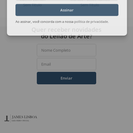
Sem Título
Sem Título
Assinar
Ao assinar, você concorda com a nossa
política de privacidade
.
Quer receber novidades
do Leilão de Arte?
Nome Completo
Email
Enviar