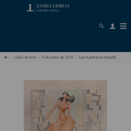
Leilão de Arte
9 de Junho de 2025
Lan (Lanfranco Vaselli)