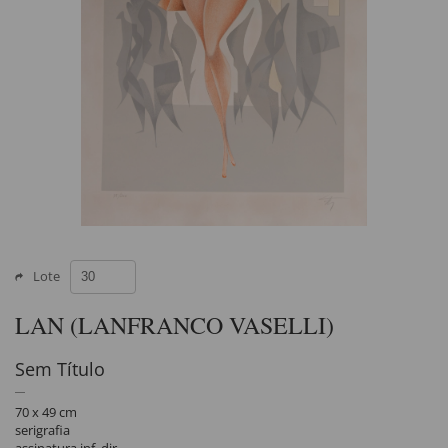
Lote
LAN (LANFRANCO VASELLI)
Sem Título
70 x 49 cm
serigrafia