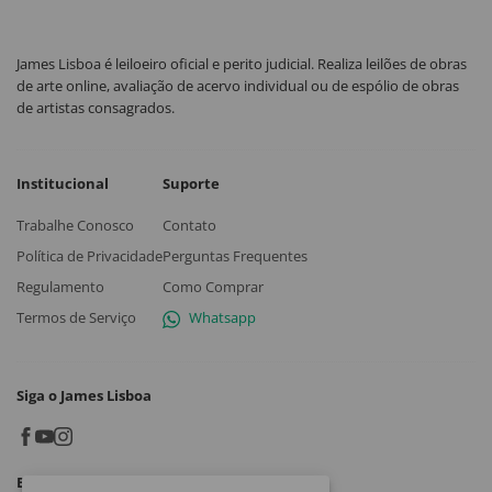
James Lisboa é leiloeiro oficial e perito judicial. Realiza leilões de obras
de arte online, avaliação de acervo individual ou de espólio de obras
de artistas consagrados.
Institucional
Suporte
Trabalhe Conosco
Contato
Política de Privacidade
Perguntas Frequentes
Regulamento
Como Comprar
Termos de Serviço
Whatsapp
Siga o James Lisboa
Baixe o App