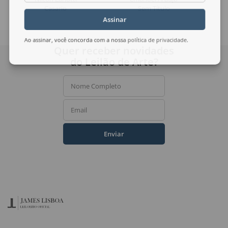
Casario
Sem Título
Assinar
Ao assinar, você concorda com a nossa
política de privacidade
.
Quer receber novidades
do Leilão de Arte?
Nome Completo
Email
Enviar