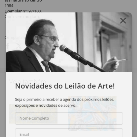
assinatura ao centro
1984
Exemplar nº: 97/100.
Obra sem moldura.
Compartilhar
Veja também
Novidades do Leilão de Arte!
Seja o primeiro a receber a agenda dos próximos leilões,
exposições e novidades de acervo.
Nome Completo
Email