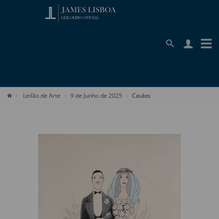
Leilão de Arte
9 de Junho de 2025
Caulos