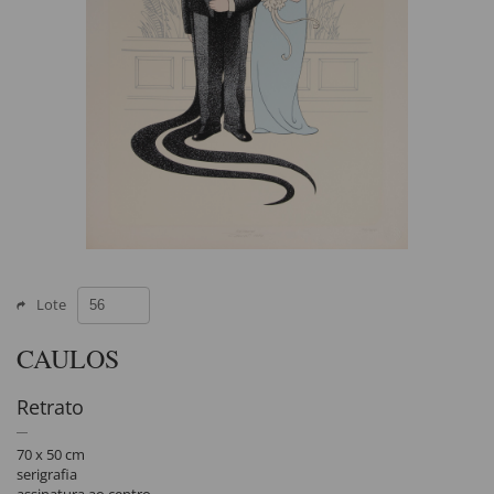
Lote
CAULOS
Retrato
70 x 50 cm
serigrafia