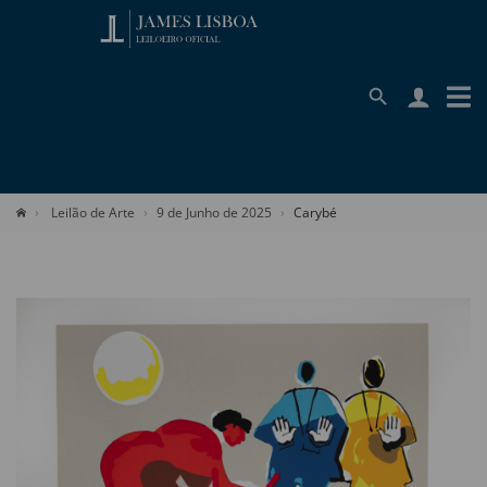
Leilão de Arte
9 de Junho de 2025
Carybé