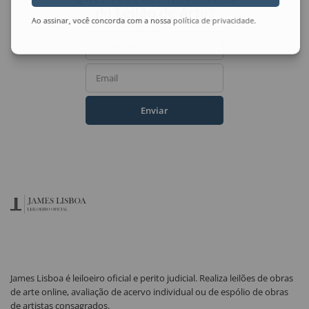
do Leilão de Arte?
Ao assinar, você concorda com a nossa
política de privacidade
.
Nome Completo
Email
Enviar
James Lisboa é leiloeiro oficial e perito judicial. Realiza leilões de obras
de arte online, avaliação de acervo individual ou de espólio de obras
de artistas consagrados.