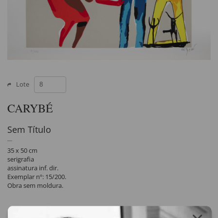
Lote
CARYBÉ
Sem Título
35 x 50 cm
serigrafia
assinatura inf. dir.
Exemplar nº: 15/200.
Obra sem moldura.