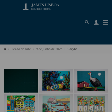
Leilão de Arte
9 de Junho de 2025
Carybé