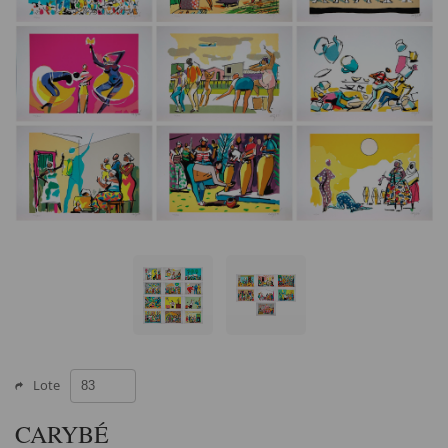
Lote
CARYBÉ