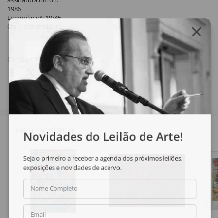
assinatura inf. dir.
1986
Exemplar nº: 19/45.
Obra sem moldura.
Compartilhar
Veja também
Novidades do Leilão de Arte!
Seja o primeiro a receber a agenda dos próximos leilões,
exposições e novidades de acervo.
Nome Completo
Email