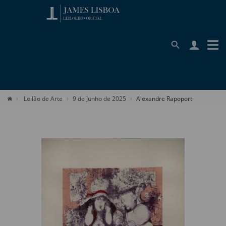
Leilão de Arte
9 de Junho de 2025
Alexandre Rapoport