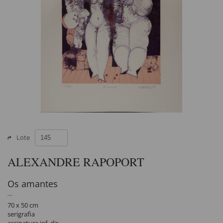
Lote
ALEXANDRE RAPOPORT
Os amantes
70 x 50 cm
serigrafia