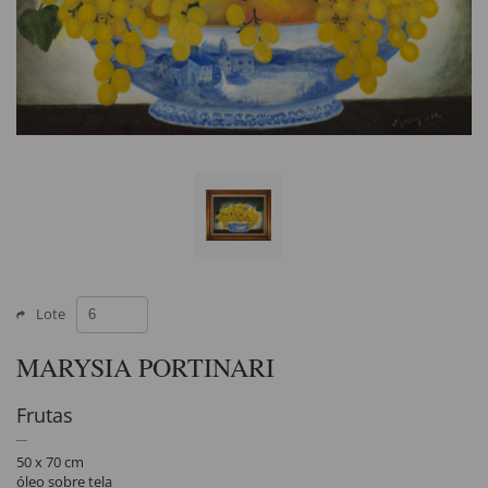
Lote
MARYSIA PORTINARI
Frutas
50 x 70 cm
óleo sobre tela