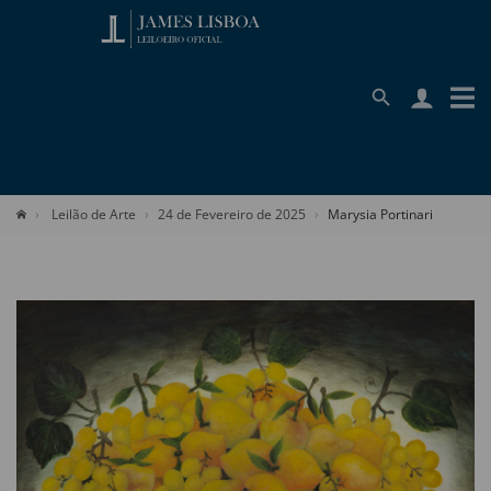
Leilão de Arte
24 de Fevereiro de 2025
Marysia Portinari