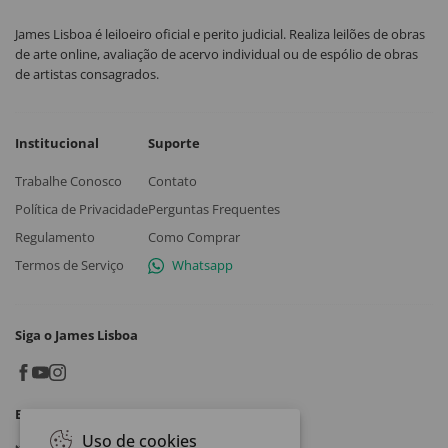
James Lisboa é leiloeiro oficial e perito judicial. Realiza leilões de obras
de arte online, avaliação de acervo individual ou de espólio de obras
de artistas consagrados.
Institucional
Suporte
Trabalhe Conosco
Contato
Política de Privacidade
Perguntas Frequentes
Regulamento
Como Comprar
Termos de Serviço
Whatsapp
Siga o James Lisboa
Baixe o App
Uso de cookies