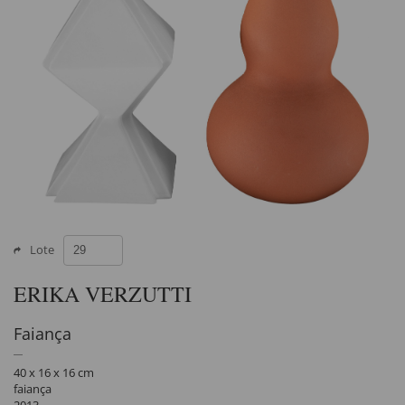
Lote
ERIKA VERZUTTI
Faiança
40 x 16 x 16 cm
faiança