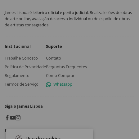
James Lisboa é leiloeiro oficial e perito judicial. Realiza leilões de obras
de arte online, avaliação de acervo individual ou de espólio de obras
de artistas consagrados.
Institucional
Suporte
Trabalhe Conosco
Contato
Política de Privacidade
Perguntas Frequentes
Regulamento
Como Comprar
Termos de Serviço
Whatsapp
Siga o James Lisboa
Baixe o App
Uso de cookies