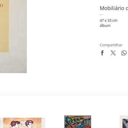
Mobiliário 
47 x 33 cm
álbum
Compartilhar