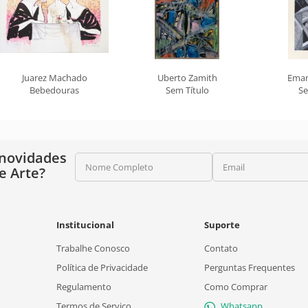
Juarez Machado
Uberto Zamith
Eman
Bebedouras
Sem Título
Se
 novidades
Nome Completo
Email
e Arte?
Institucional
Suporte
Trabalhe Conosco
Contato
Política de Privacidade
Perguntas Frequentes
Regulamento
Como Comprar
Termos de Serviço
Whatsapp