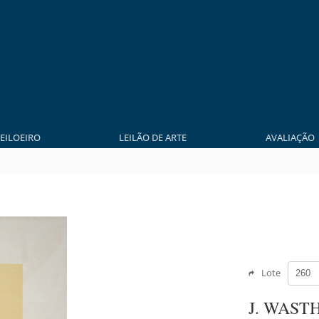
LEILOEIRO
LEILÃO DE ARTE
AVALIAÇÃO
Lote
J. WAST