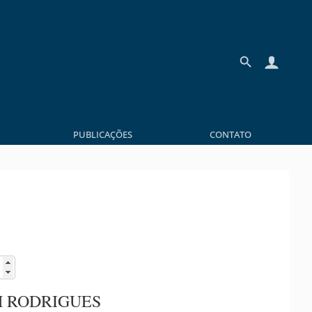
PUBLICAÇÕES
CONTATO
H RODRIGUES