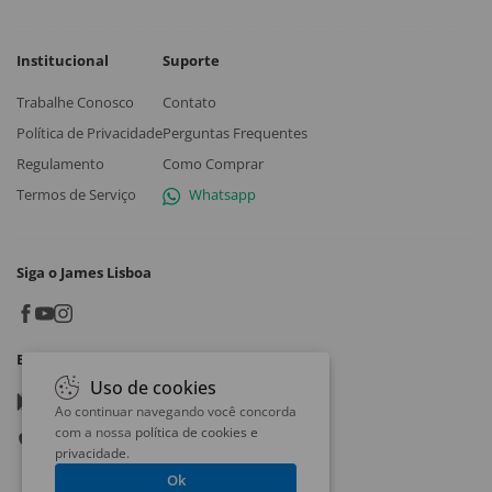
Institucional
Suporte
Trabalhe Conosco
Contato
Política de Privacidade
Perguntas Frequentes
Regulamento
Como Comprar
Termos de Serviço
Whatsapp
Siga o James Lisboa
Baixe o App
Uso de cookies
Google play
Ao continuar navegando você concorda
com a nossa
política de cookies e
App store
privacidade
.
Ok