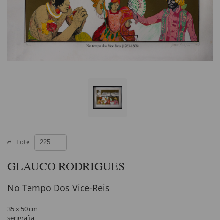
Lote
GLAUCO RODRIGUES
No Tempo Dos Vice-Reis
35 x 50 cm
serigrafia