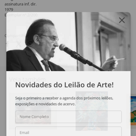
assinatura inf. dir.
1979
Exemplar nº 2/200.
Compartilhar
Veja também
Novidades do Leilão de Arte!
Seja o primeiro a receber a agenda dos próximos leilões,
exposições e novidades de acervo.
Nome Completo
Email