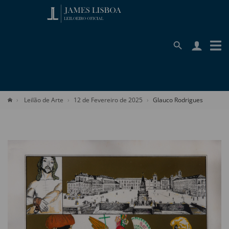
Leilão de Arte
12 de Fevereiro de 2025
Glauco Rodrigues