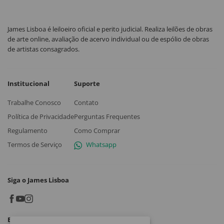
James Lisboa é leiloeiro oficial e perito judicial. Realiza leilões de obras
de arte online, avaliação de acervo individual ou de espólio de obras
de artistas consagrados.
Institucional
Suporte
Trabalhe Conosco
Contato
Política de Privacidade
Perguntas Frequentes
Regulamento
Como Comprar
Termos de Serviço
Whatsapp
Siga o James Lisboa
Baixe o App