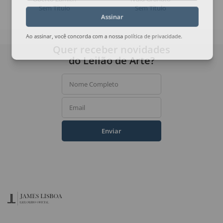
Sem Título
Sem Título
Assinar
Ao assinar, você concorda com a nossa
política de privacidade
.
Quer receber novidades
do Leilão de Arte?
Nome Completo
Email
Enviar