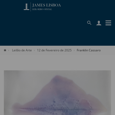
Leilão de Arte
12 de Fevereiro de 2025
Franklin Cassaro