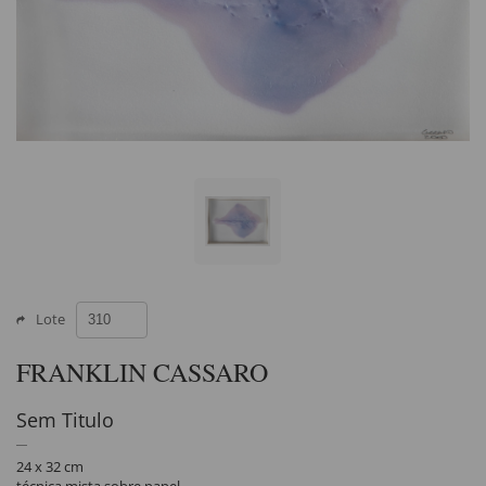
Lote
FRANKLIN CASSARO
Sem Titulo
24 x 32 cm