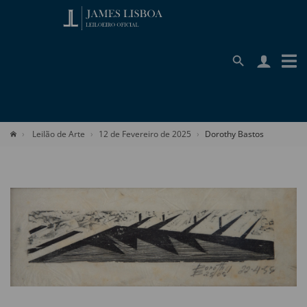
Leilão de Arte
12 de Fevereiro de 2025
Dorothy Bastos