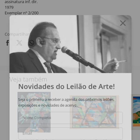
assinatura inf. dir.
1979
Exemplar nº 2/200
Compartilhar
Veja também
Novidades do Leilão de Arte!
Seja o primeiro a receber a agenda dos próximos leilões,
exposições e novidades de acervo.
Nome Completo
Email