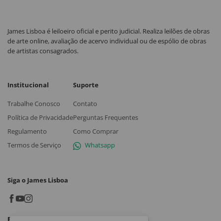
James Lisboa é leiloeiro oficial e perito judicial. Realiza leilões de obras
de arte online, avaliação de acervo individual ou de espólio de obras
de artistas consagrados.
Institucional
Suporte
Trabalhe Conosco
Contato
Política de Privacidade
Perguntas Frequentes
Regulamento
Como Comprar
Termos de Serviço
Whatsapp
Siga o James Lisboa
Baixe o App