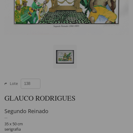
Lote
GLAUCO RODRIGUES
Segundo Reinado
35 x 50 cm
serigrafia