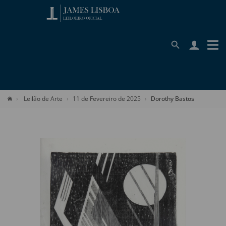
Leilão de Arte
11 de Fevereiro de 2025
Dorothy Bastos