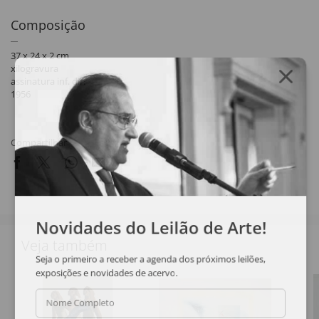
Composição
37 x 24 x 2 cm
xilogravura
assinatura inf. dir.
1956
Compartilhar
Novidades do Leilão de Arte!
Veja também
Seja o primeiro a receber a agenda dos próximos leilões,
exposições e novidades de acervo.
Nome Completo