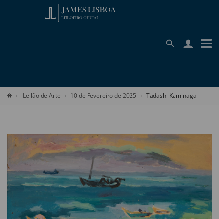
Leilão de Arte
10 de Fevereiro de 2025
Tadashi Kaminagai