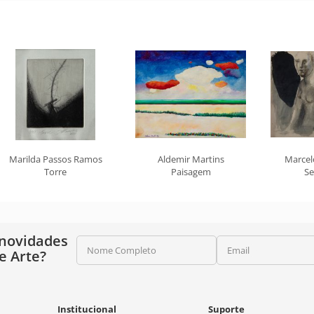
Marilda Passos Ramos
Aldemir Martins
Marcel
Torre
Paisagem
Se
 novidades
Nome Completo
Email
e Arte?
Institucional
Suporte