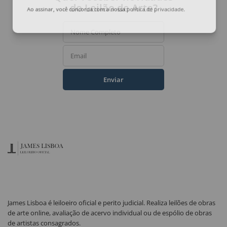
do Leilão de Arte?
Ao assinar, você concorda com a nossa
política de privacidade
.
Nome Completo
Email
Enviar
James Lisboa é leiloeiro oficial e perito judicial. Realiza leilões de obras
de arte online, avaliação de acervo individual ou de espólio de obras
de artistas consagrados.