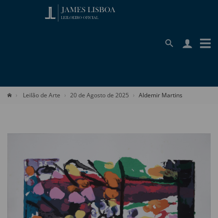
Leilão de Arte
20 de Agosto de 2025
Aldemir Martins