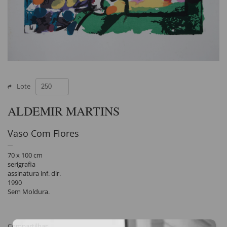
Lote
ALDEMIR MARTINS
Vaso Com Flores
70 x 100 cm
serigrafia
assinatura inf. dir.
1990
Sem Moldura.
Compartilhar