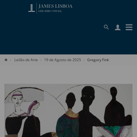
Leilão de Arte
19 de Agosto de 2025
Gregory Fink