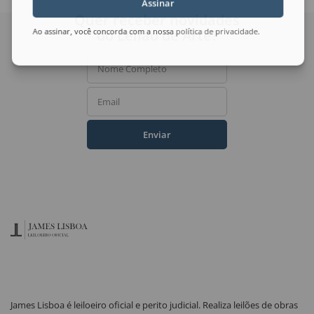
Assinar
Quer receber novidades
do Leilão de Arte?
Ao assinar, você concorda com a nossa
política de privacidade
.
Nome Completo
Email
Enviar
James Lisboa é leiloeiro oficial e perito judicial. Realiza leilões de obras