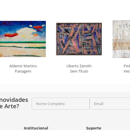
Aldemir Martins
Uberto Zamith
Pin
Paisagem
Sem Título
Ves
 novidades
Nome Completo
Email
e Arte?
Institucional
Suporte