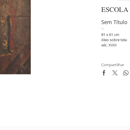
ESCOLA
Sem Título
81 x 61 cm
óleo sobre tela
séc. XVIII
Compartilhar