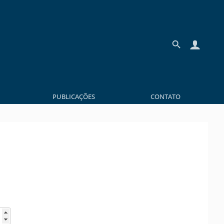
PUBLICAÇÕES
CONTATO