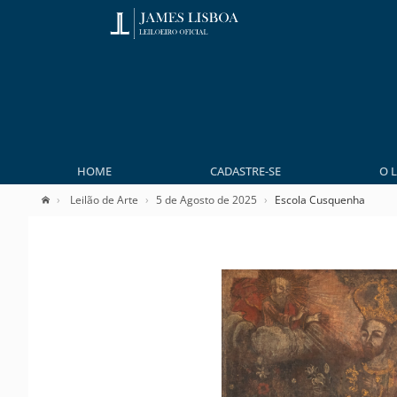
HOME
CADASTRE-SE
O 
Leilão de Arte
5 de Agosto de 2025
Escola Cusquenha