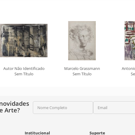
Autor Não Identificado
Marcelo Grassmann
Antonio
Sem Título
Sem Título
Se
 novidades
Nome Completo
Email
e Arte?
Institucional
Suporte