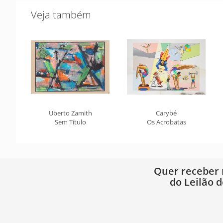
Veja também
Uberto Zamith
Carybé
Sem Título
Os Acrobatas
Quer receber
do Leilão d