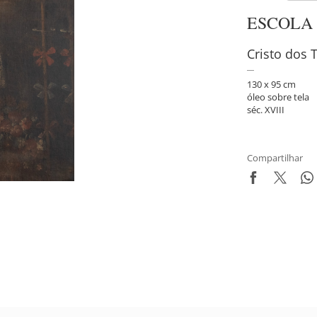
ESCOLA
Cristo dos 
130 x 95 cm
óleo sobre tela
séc. XVIII
Compartilhar