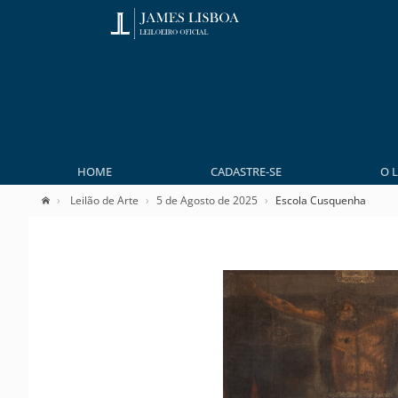
HOME
CADASTRE-SE
O 
Leilão de Arte
5 de Agosto de 2025
Escola Cusquenha