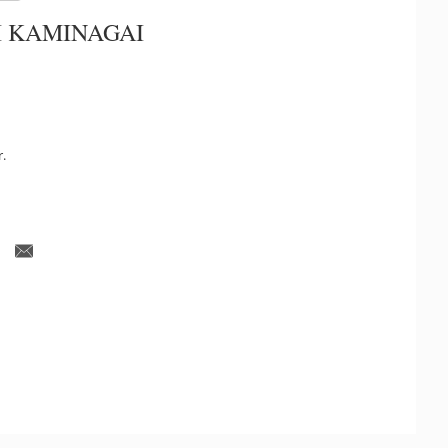
I KAMINAGAI
r.