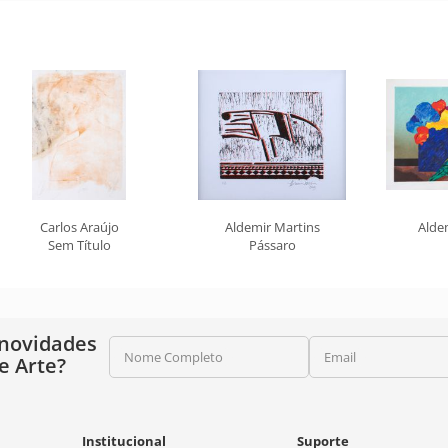
Carlos Araújo
Aldemir Martins
Alde
Sem Título
Pássaro
 novidades
Nome Completo
Email
e Arte?
Institucional
Suporte