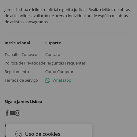
James Lisboa é leiloeiro oficial e perito judicial. Realiza leilões de obras
de arte online, avaliação de acervo individual ou de espólio de obras
de artistas consagrados.
Institucional
Suporte
Trabalhe Conosco
Contato
Política de Privacidade
Perguntas Frequentes
Regulamento
Como Comprar
Termos de Serviço
Whatsapp
Siga o James Lisboa
Baixe o App
Uso de cookies