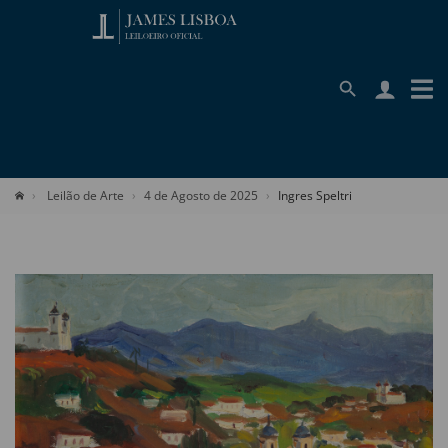
Leilão de Arte
4 de Agosto de 2025
Ingres Speltri