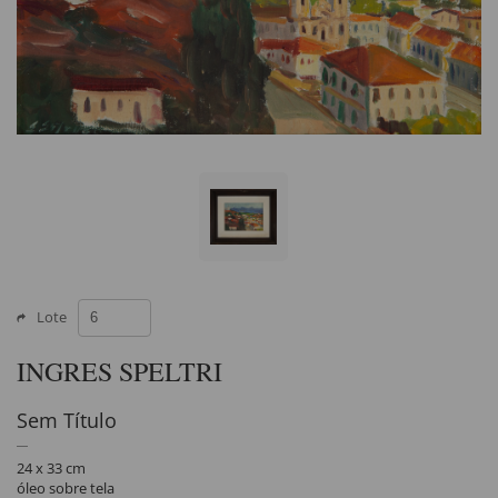
Lote
INGRES SPELTRI
Sem Título
24 x 33 cm
óleo sobre tela