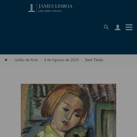
Leilão de Arte
4 de Agosto de 2025
Sem Título