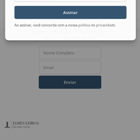
Paisagem 211
Sem Título
Assinar
Ao assinar, você concorda com a nossa
política de privacidade
.
Quer receber novidades
do Leilão de Arte?
Nome Completo
Email
Enviar