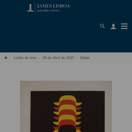
Leilão de Arte
28 de Abril de 2025
Gáitis