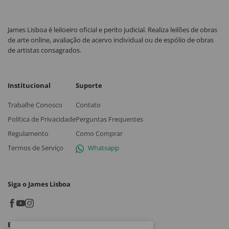
James Lisboa é leiloeiro oficial e perito judicial. Realiza leilões de obras
de arte online, avaliação de acervo individual ou de espólio de obras
de artistas consagrados.
Institucional
Suporte
Trabalhe Conosco
Contato
Política de Privacidade
Perguntas Frequentes
Regulamento
Como Comprar
Termos de Serviço
Whatsapp
Siga o James Lisboa
Baixe o App