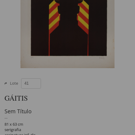
Lote
GÁITIS
Sem Título
81 x 63 cm
serigrafia