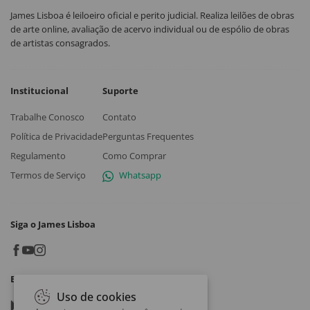
James Lisboa é leiloeiro oficial e perito judicial. Realiza leilões de obras
de arte online, avaliação de acervo individual ou de espólio de obras
de artistas consagrados.
Institucional
Suporte
Trabalhe Conosco
Contato
Política de Privacidade
Perguntas Frequentes
Regulamento
Como Comprar
Termos de Serviço
Whatsapp
Siga o James Lisboa
Baixe o App
Uso de cookies
Google play