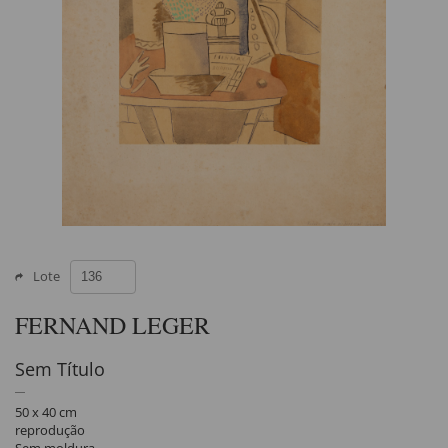
Lote
FERNAND LEGER
Sem Título
50 x 40 cm
reprodução