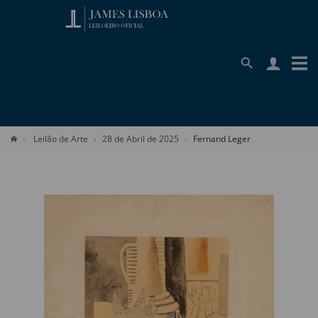
Leilão de Arte
28 de Abril de 2025
Fernand Leger