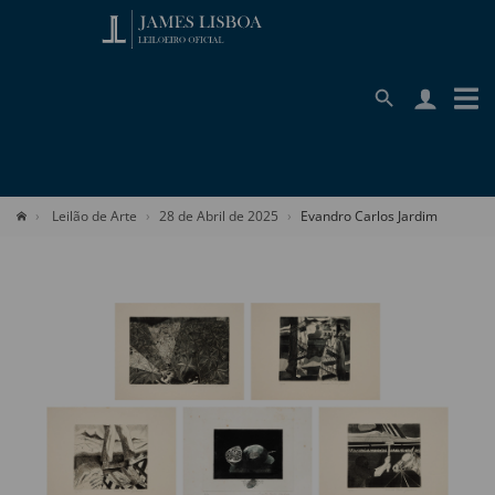
Leilão de Arte
28 de Abril de 2025
Evandro Carlos Jardim