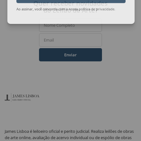
Quer receber novidades
do Leilão de Arte?
Ao assinar, você concorda com a nossa
política de privacidade
.
Nome Completo
Email
Enviar
James Lisboa é leiloeiro oficial e perito judicial. Realiza leilões de obras
de arte online, avaliação de acervo individual ou de espólio de obras