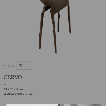
Lote
CERVO
33 x 26 x 8 cm
escultura em bronze