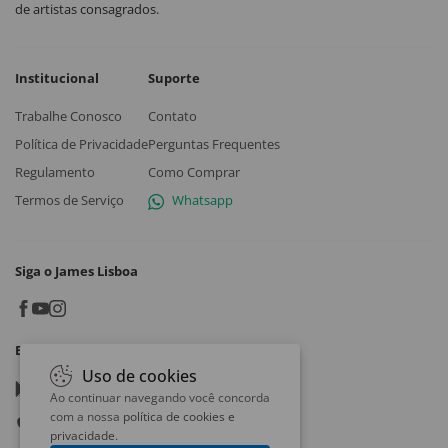
de artistas consagrados.
Institucional
Suporte
Trabalhe Conosco
Contato
Política de Privacidade
Perguntas Frequentes
Regulamento
Como Comprar
Termos de Serviço
Whatsapp
Siga o James Lisboa
Baixe o App
Uso de cookies
Google play
Ao continuar navegando você concorda
com a nossa
política de cookies e
App store
privacidade
.