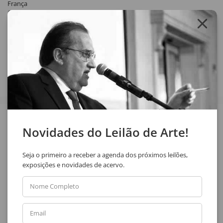
França
1985
Compartilhar
Veja também
Novidades do Leilão de Arte!
Seja o primeiro a receber a agenda dos próximos leilões,
exposições e novidades de acervo.
Nome Completo
Email
Dárcio Lima
José Mesquita