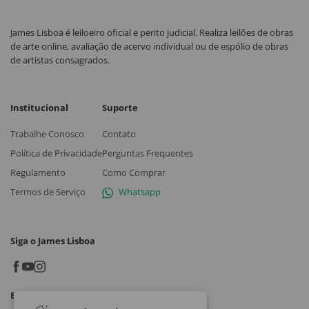
James Lisboa é leiloeiro oficial e perito judicial. Realiza leilões de obras
de arte online, avaliação de acervo individual ou de espólio de obras
de artistas consagrados.
Institucional
Suporte
Trabalhe Conosco
Contato
Política de Privacidade
Perguntas Frequentes
Regulamento
Como Comprar
Termos de Serviço
Whatsapp
Siga o James Lisboa
Baixe o App