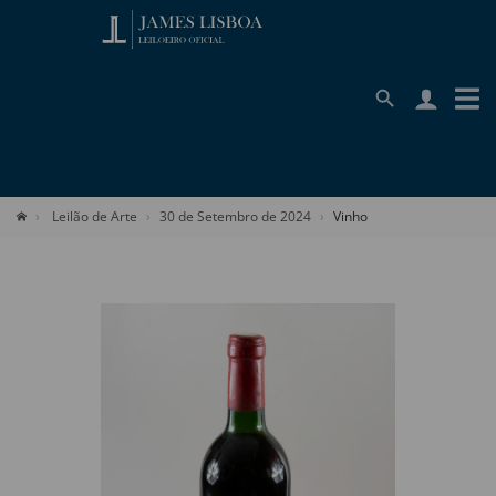
Leilão de Arte
30 de Setembro de 2024
Vinho