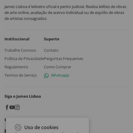
James Lisboa é leiloeiro oficial e perito judicial. Realiza leilões de obras
de arte online, avaliação de acervo individual ou de espólio de obras
de artistas consagrados.
Institucional
Suporte
Trabalhe Conosco
Contato
Política de Privacidade
Perguntas Frequentes
Regulamento
Como Comprar
Termos de Serviço
Whatsapp
Siga o James Lisboa
Baixe o App
Uso de cookies
Google play