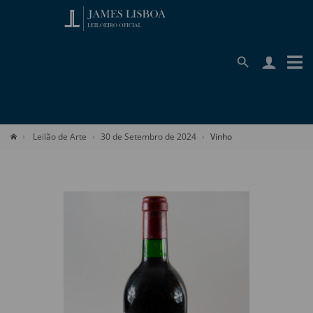
Leilão de Arte
30 de Setembro de 2024
Vinho