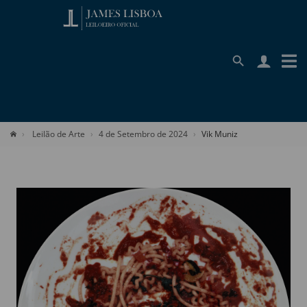
Leilão de Arte
4 de Setembro de 2024
Vik Muniz